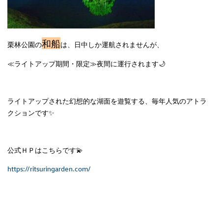
和船
栗林公園の
は、日中しか運航されませんが、
≪ライトアップ期間・限定≫夜間に運行
されます🌙
ライトアップされた幻想的な湖面を遊覧する、毎年人気のアトラ
クションです✨
公式ＨＰはこちらです💫
https://ritsuringarden.com/