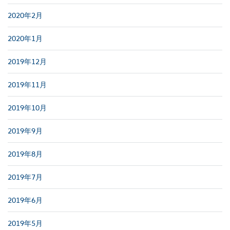
2020年2月
2020年1月
2019年12月
2019年11月
2019年10月
2019年9月
2019年8月
2019年7月
2019年6月
2019年5月