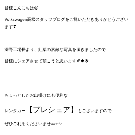
皆様こんにちは😊
Volkswagen高松スタッフブログをご覧いただきありがとうござい
ます❣
深野工場長より、紅葉の素敵な写真を頂きましたので
皆様にシェアさせて頂こうと思います🍂🍁🌟
ちょっとしたお出掛けにも便利な
【プレシェア】
レンタカー
もございますので
ぜひご利用くださいませ🚗✨✨