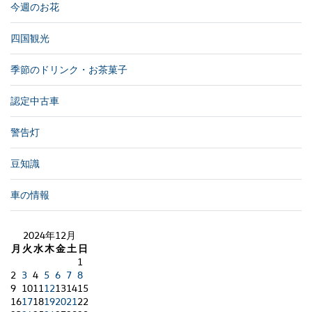
今週のお花
四国観光
季節のドリンク・お茶菓子
認定中古車
警告灯
豆知識
車の情報
2024年12月
月
火
水
木
金
土
日
1
2
3
4
5
6
7
8
9
10
11
12
13
14
15
16
17
18
19
20
21
22