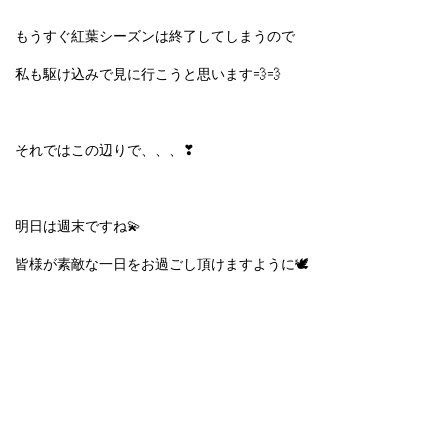
もうすぐ紅葉シーズンは終了してしまうので
私も駆け込みで見に行こうと思います💨💨
それではこの辺りで、、、❣
明日は週末ですね💫
皆様が素敵な一日をお過ごし頂けますように🕊