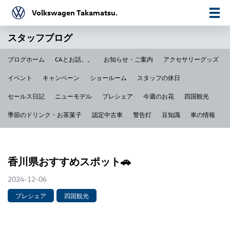
Volkswagen Takamatsu.
スタッフブログ
ブログホーム
CAとお話。。
お知らせ・ご案内
アクセサリーグッズ
イベント
キャンペーン
ショールーム
スタッフの休日
セールス日記
ニューモデル
プレシェア
今週のお花
四国観光
季節のドリンク・お茶菓子
認定中古車
警告灯
豆知識
車の情報
香川県おすすめスポット🚗
2024-12-06
プレシェア
四国観光