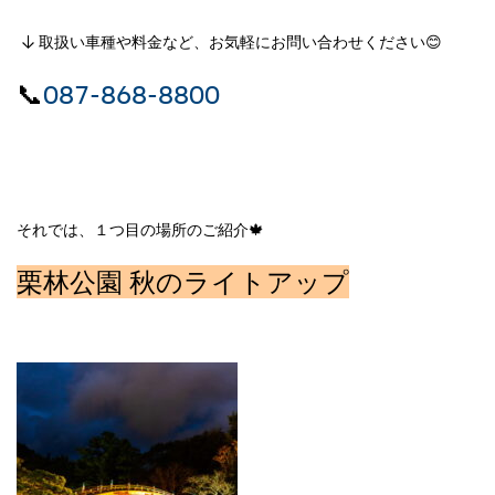
↓
取扱い車種
や
料金
など、お気軽にお問い合わせください😊
📞
087-868-8800
それでは、１つ目の場所のご紹介🍁
栗林公園 秋のライトアップ