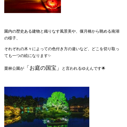
園内の歴史ある建物と織りなす風景美や、偃月橋から眺める南湖
の様子、
それぞれの木々によっての色付き方の違いなど、どこを切り取っ
ても一つの絵になります✨
「お庭の国宝」
栗林公園が
と言われるゆえんです🌟