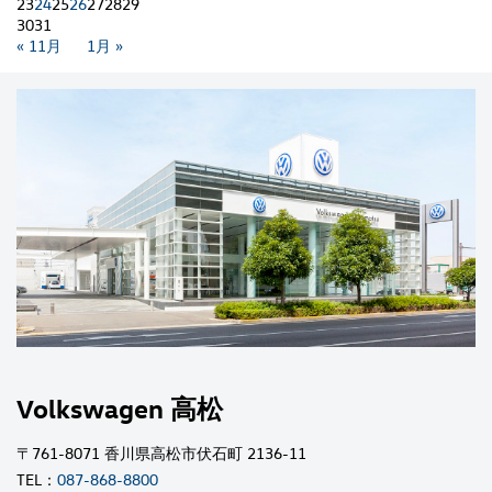
23
24
25
26
27
28
29
30
31
« 11月
1月 »
Volkswagen 高松
〒761-8071 香川県高松市伏石町 2136-11
TEL：
087-868-8800