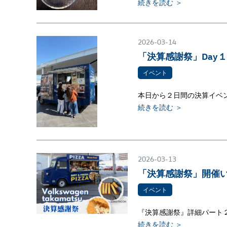
続きを読む ＞
2026-03-14
「決算感謝祭」Day１❤️‍
イベント
本日から２日間の決算イベント
続きを読む ＞
2026-03-13
「決算感謝祭」開催いたし
イベント
『決算感謝祭』詳細パート２でご
続きを読む ＞