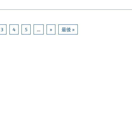
3
4
5
...
»
最後 »