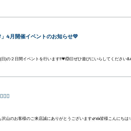
」4月開催イベントのお知らせ💛
(日)の２日間イベントを行います‼💗🙆🏻ぜひ遊びにいらしてください&
🍰
も沢山のお客様のご来店誠にありがとうございます🌿🍰皆様こんにちは