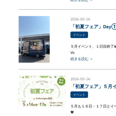
2026-05-16
「初夏フェア」Day①
イベント
５月イベント、１日目終了
Vo
続きを読む ＞
2026-05-14
「初夏フェア」５月イ
イベント
５月も１６日・１７日とイベ
💖