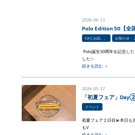
2026-06-13
Polo Edition 5
CAとお話。。
お知らせ・
Polo誕生50周年を記念した
した✨
続きを読む ＞
2026-05-17
「初夏フェア」Day②
イベント
初夏フェア２日目💫本日も
もV
続きを読む ＞