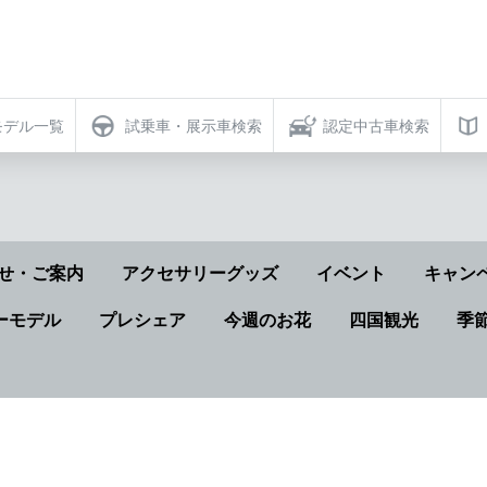
モデル一覧
試乗車・展示車検索
認定中古車検索
せ・ご案内
アクセサリーグッズ
イベント
キャン
ーモデル
プレシェア
今週のお花
四国観光
季