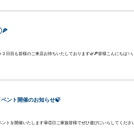
🍕
２日目も皆様のご来店お待ちいたしております🌿🍕皆様こんにちは✨
ベント開催のお知らせ🍃
ントを開催いたします🤩👏🏻ご家族皆様でぜひ遊びにいらしてくださ