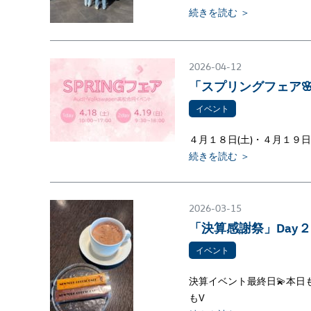
続きを読む ＞
2026-04-12
「スプリングフェア
イベント
４月１８日(土)・４月１９日
続きを読む ＞
2026-03-15
「決算感謝祭」Day２❤️‍
イベント
決算イベント最終日💫本日
もV