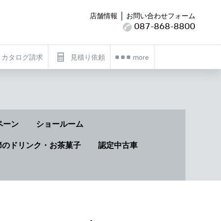
｜
店舗情報
お問い合わせフォーム
087-868-8800
カタログ請求
見積り依頼
more
ペーン
ショールーム
節のドリンク・お茶菓子
認定中古車