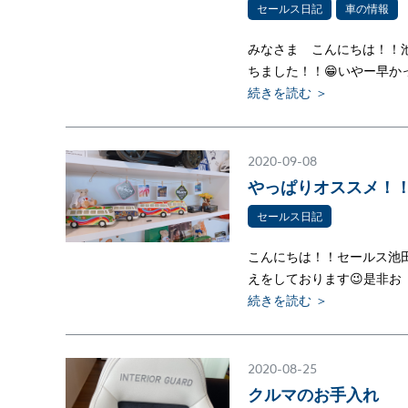
セールス日記
車の情報
みなさま こんにちは！！池
ちました！！😁いやー早か
続きを読む ＞
2020-09-08
やっぱりオススメ！
セールス日記
こんにちは！！セールス池田
えをしております😉是非お
続きを読む ＞
2020-08-25
クルマのお手入れ