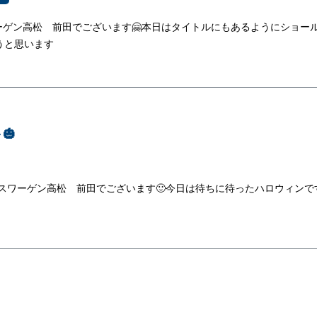
ーゲン高松 前田でございます🤗本日はタイトルにもあるようにショー
うと思います
🎃
スワーゲン高松 前田でございます🙂今日は待ちに待ったハロウィンで