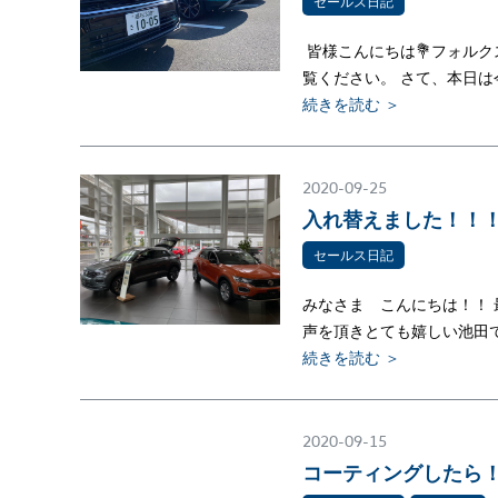
セールス日記
皆様こんにちは💐フォル
覧ください。 さて、本日は
続きを読む ＞
2020-09-25
入れ替えました！！
セールス日記
みなさま こんにちは！！
声を頂きとても嬉しい池田で
続きを読む ＞
2020-09-15
コーティングしたら