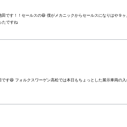
田です！！セールスの😆 僕がメカニックからセールスになりはや９ヶ
ったですね
！
です😆 フォルクスワーゲン高松では本日もちょっとした展示車両の入