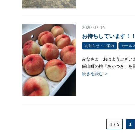
2020-07-14
お待ちしています！
お知らせ・ご案内
セール
みなさま おはようございま
飯山町の桃「あかつき」を
続きを読む ＞
1 / 5
1