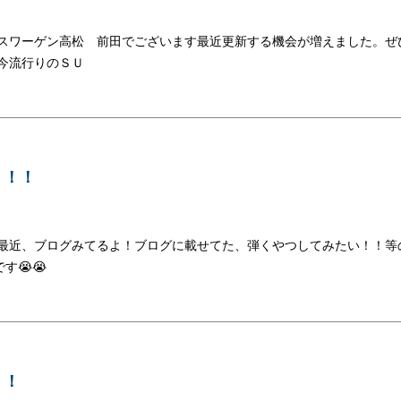
クスワーゲン高松 前田でございます最近更新する機会が増えました。ぜ
今流行りのＳＵ
！！！
 最近、ブログみてるよ！ブログに載せてた、弾くやつしてみたい！！等
す😭😭
！！