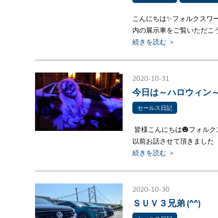
こんにちは✨フォルクスワ
内の展示車をご覧いただこ
続きを読む ＞
2020-10-31
今日は～ハロウィン～
セールス日記
皆様こんにちは🎃フォルク
以前お話させて頂きました
続きを読む ＞
2020-10-30
ＳＵＶ３兄弟 (^^)