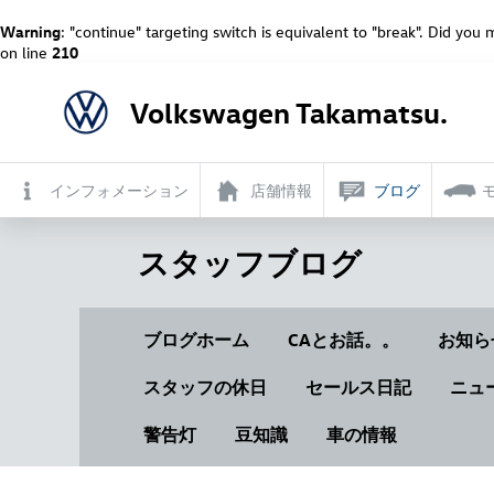
Warning
: "continue" targeting switch is equivalent to "break". Did you
on line
210
Volkswagen Takamatsu.
インフォメーション
店舗情報
ブログ
スタッフブログ
ブログホーム
CAとお話。。
お知ら
スタッフの休日
セールス日記
ニュ
警告灯
豆知識
車の情報