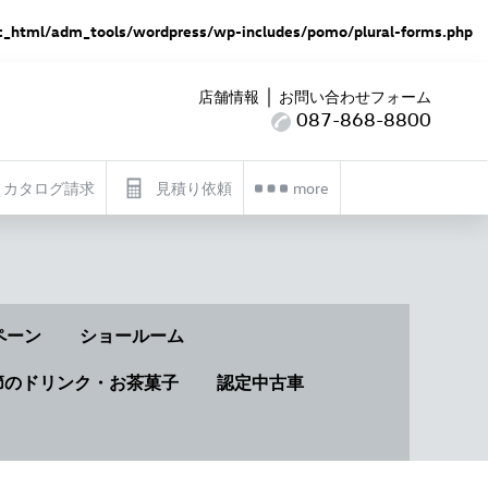
_html/adm_tools/wordpress/wp-includes/pomo/plural-forms.php
｜
店舗情報
お問い合わせフォーム
087-868-8800
カタログ請求
見積り依頼
more
ペーン
ショールーム
節のドリンク・お茶菓子
認定中古車