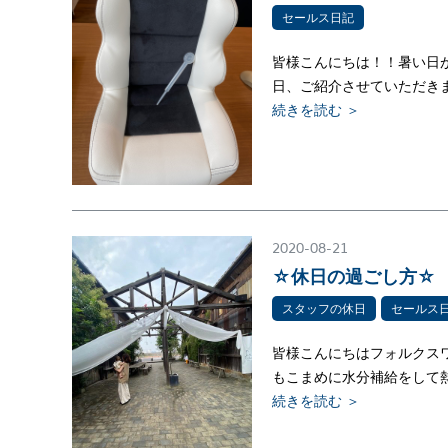
セールス日記
皆様こんにちは！！暑い日が
日、ご紹介させていただき
続きを読む ＞
2020-08-21
☆休日の過ごし方☆
スタッフの休日
セールス
皆様こんにちはフォルクス
もこまめに水分補給をして
続きを読む ＞