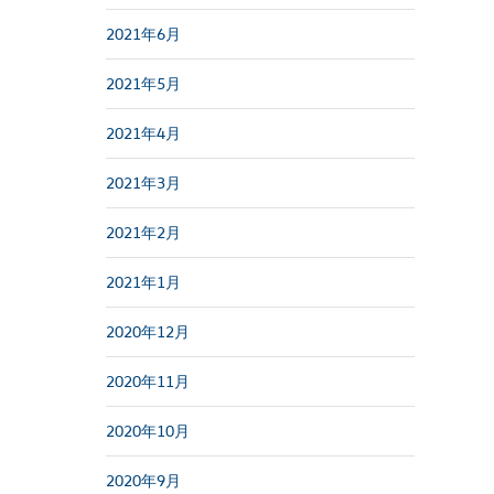
2021年6月
2021年5月
2021年4月
2021年3月
2021年2月
2021年1月
2020年12月
2020年11月
2020年10月
2020年9月