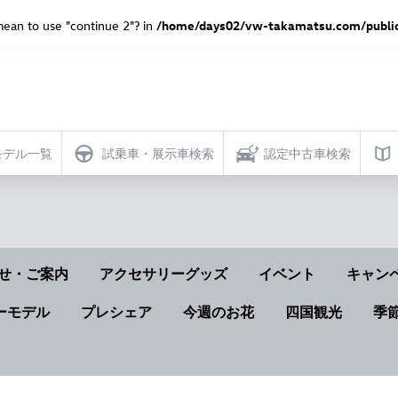
 mean to use "continue 2"? in
/home/days02/vw-takamatsu.com/public
モデル一覧
試乗車・展示車検索
認定中古車検索
せ・ご案内
アクセサリーグッズ
イベント
キャン
ーモデル
プレシェア
今週のお花
四国観光
季